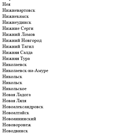
Нея
Нижневартовск
Нижнекамск
Нижнеудинск
Нижние Серги
Нижний Ломов
Нижний Новгород
Нижний Тагил
Нижняя Салда
Нижняя Тура
Николаевск
Николаевск-на-Амуре
Никольск
Никольск
Никольское
Новая Ладога
Новая Ляля
Новоалександровск
Новоалтайск
Новоаннинский
Нововоронеж
Новодвинск