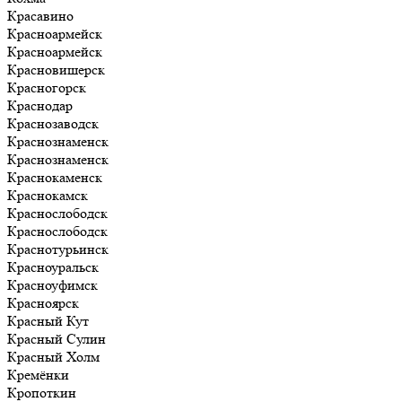
Красавино
Красноармейск
Красноармейск
Красновишерск
Красногорск
Краснодар
Краснозаводск
Краснознаменск
Краснознаменск
Краснокаменск
Краснокамск
Краснослободск
Краснослободск
Краснотурьинск
Красноуральск
Красноуфимск
Красноярск
Красный Кут
Красный Сулин
Красный Холм
Кремёнки
Кропоткин