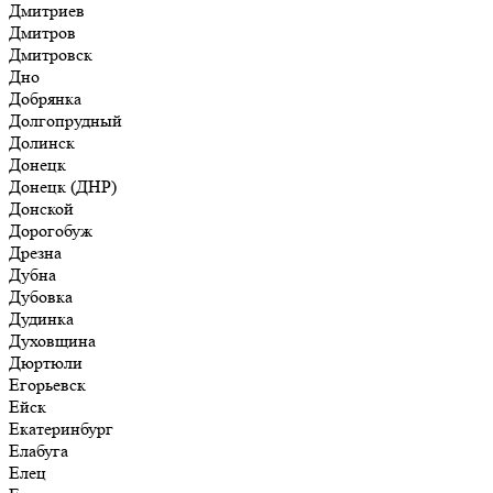
Дмитриев
Дмитров
Дмитровск
Дно
Добрянка
Долгопрудный
Долинск
Донецк
Донецк (ДНР)
Донской
Дорогобуж
Дрезна
Дубна
Дубовка
Дудинка
Духовщина
Дюртюли
Егорьевск
Ейск
Екатеринбург
Елабуга
Елец