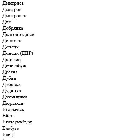
Дмитриев
Дмитров
Дмитровск
Дно
Добрянка
Долгопрудный
Долинск
Донецк
Донецк (ДНР)
Донской
Дорогобуж
Дрезна
Дубна
Дубовка
Дудинка
Духовщина
Дюртюли
Егорьевск
Ейск
Екатеринбург
Елабуга
Елец