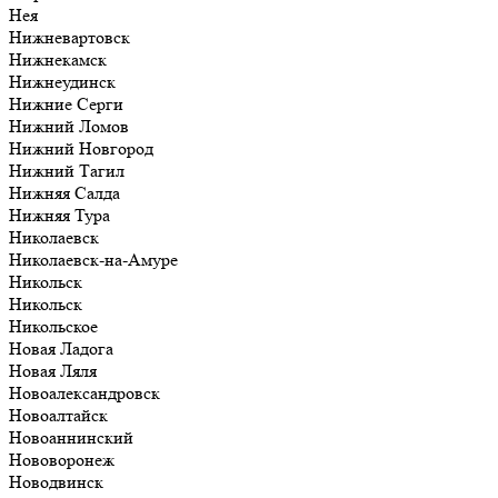
Нея
Нижневартовск
Нижнекамск
Нижнеудинск
Нижние Серги
Нижний Ломов
Нижний Новгород
Нижний Тагил
Нижняя Салда
Нижняя Тура
Николаевск
Николаевск-на-Амуре
Никольск
Никольск
Никольское
Новая Ладога
Новая Ляля
Новоалександровск
Новоалтайск
Новоаннинский
Нововоронеж
Новодвинск