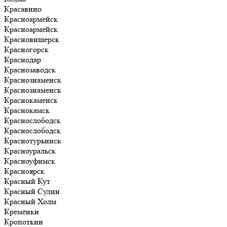
Красавино
Красноармейск
Красноармейск
Красновишерск
Красногорск
Краснодар
Краснозаводск
Краснознаменск
Краснознаменск
Краснокаменск
Краснокамск
Краснослободск
Краснослободск
Краснотурьинск
Красноуральск
Красноуфимск
Красноярск
Красный Кут
Красный Сулин
Красный Холм
Кремёнки
Кропоткин