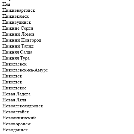
Нея
Нижневартовск
Нижнекамск
Нижнеудинск
Нижние Серги
Нижний Ломов
Нижний Новгород
Нижний Тагил
Нижняя Салда
Нижняя Тура
Николаевск
Николаевск-на-Амуре
Никольск
Никольск
Никольское
Новая Ладога
Новая Ляля
Новоалександровск
Новоалтайск
Новоаннинский
Нововоронеж
Новодвинск