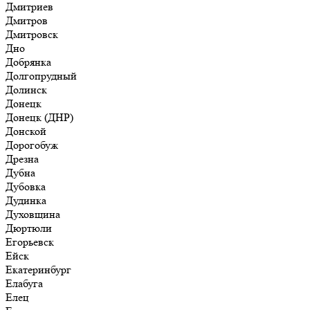
Дмитриев
Дмитров
Дмитровск
Дно
Добрянка
Долгопрудный
Долинск
Донецк
Донецк (ДНР)
Донской
Дорогобуж
Дрезна
Дубна
Дубовка
Дудинка
Духовщина
Дюртюли
Егорьевск
Ейск
Екатеринбург
Елабуга
Елец