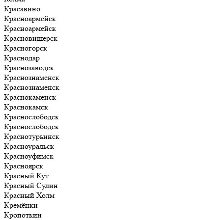
Красавино
Красноармейск
Красноармейск
Красновишерск
Красногорск
Краснодар
Краснозаводск
Краснознаменск
Краснознаменск
Краснокаменск
Краснокамск
Краснослободск
Краснослободск
Краснотурьинск
Красноуральск
Красноуфимск
Красноярск
Красный Кут
Красный Сулин
Красный Холм
Кремёнки
Кропоткин