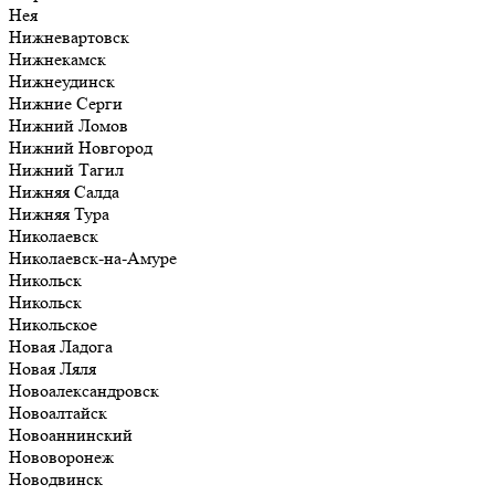
Нея
Нижневартовск
Нижнекамск
Нижнеудинск
Нижние Серги
Нижний Ломов
Нижний Новгород
Нижний Тагил
Нижняя Салда
Нижняя Тура
Николаевск
Николаевск-на-Амуре
Никольск
Никольск
Никольское
Новая Ладога
Новая Ляля
Новоалександровск
Новоалтайск
Новоаннинский
Нововоронеж
Новодвинск