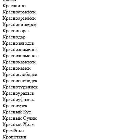
Красавино
Красноармейск
Красноармейск
Красновишерск
Красногорск
Краснодар
Краснозаводск
Краснознаменск
Краснознаменск
Краснокаменск
Краснокамск
Краснослободск
Краснослободск
Краснотурьинск
Красноуральск
Красноуфимск
Красноярск
Красный Кут
Красный Сулин
Красный Холм
Кремёнки
Кропоткин