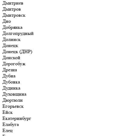
Дмитриев
Дмитров
Дмитровск
Дно
Добрянка
Долгопрудный
Долинск
Донецк
Донецк (ДНР)
Донской
Дорогобуж
Дрезна
Дубна
Дубовка
Дудинка
Духовщина
Дюртюли
Егорьевск
Ейск
Екатеринбург
Елабуга
Елец