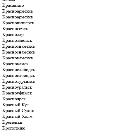
Красавино
Красноармейск
Красноармейск
Красновишерск
Красногорск
Краснодар
Краснозаводск
Краснознаменск
Краснознаменск
Краснокаменск
Краснокамск
Краснослободск
Краснослободск
Краснотурьинск
Красноуральск
Красноуфимск
Красноярск
Красный Кут
Красный Сулин
Красный Холм
Кремёнки
Кропоткин