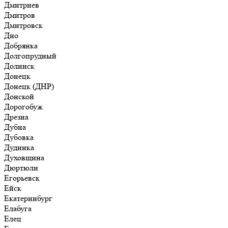
Дмитриев
Дмитров
Дмитровск
Дно
Добрянка
Долгопрудный
Долинск
Донецк
Донецк (ДНР)
Донской
Дорогобуж
Дрезна
Дубна
Дубовка
Дудинка
Духовщина
Дюртюли
Егорьевск
Ейск
Екатеринбург
Елабуга
Елец