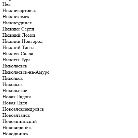
Нея
Нижневартовск
Нижнекамск
Нижнеудинск
Нижние Серги
Нижний Ломов
Нижний Новгород
Нижний Тагил
Нижняя Салда
Нижняя Тура
Николаевск
Николаевск-на-Амуре
Никольск
Никольск
Никольское
Новая Ладога
Новая Ляля
Новоалександровск
Новоалтайск
Новоаннинский
Нововоронеж
Новодвинск